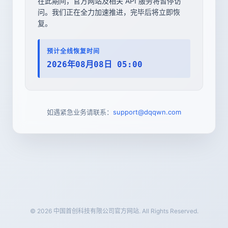
在此期间，官方网站及相关 API 服务将暂停访
问。我们正在全力加速推进，完毕后将立即恢
复。
预计全线恢复时间
2026年08月08日 05:00
如遇紧急业务请联系：
support@dqqwn.com
© 2026 中国首创科技有限公司官方网站. All Rights Reserved.